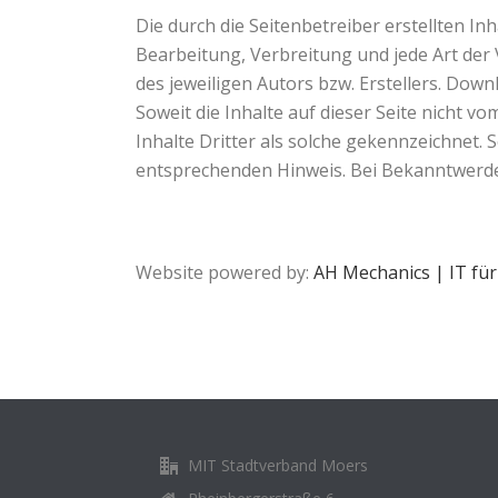
Die durch die Seitenbetreiber erstellten I
Bearbeitung, Verbreitung und jede Art de
des jeweiligen Autors bzw. Erstellers. Down
Soweit die Inhalte auf dieser Seite nicht 
Inhalte Dritter als solche gekennzeichnet.
entsprechenden Hinweis. Bei Bekanntwerde
Website powered by:
AH Mechanics | IT für
MIT Stadtverband Moers