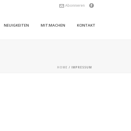
Abonnieren
NEUIGKEITEN
MIT:MACHEN
KONTAKT
HOME
/
IMPRESSUM