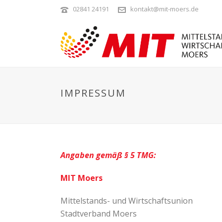
02841 24191
kontakt@mit-moers.de
IMPRESSUM
Angaben gemäß § 5 TMG:
MIT Moers
Mittelstands- und Wirtschaftsunion
Stadtverband Moers