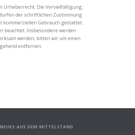
n Urheberrecht. Die Vervielfältigung,
dürfen der schriftlichen Zustimmung
cht kommerziellen Gebrauch gestattet.
tter beachtet. Insbesondere werden
merksam werden, bitten wir um einen
mgehend entfernen.
NEUES AUS DEM MITTELSTAND