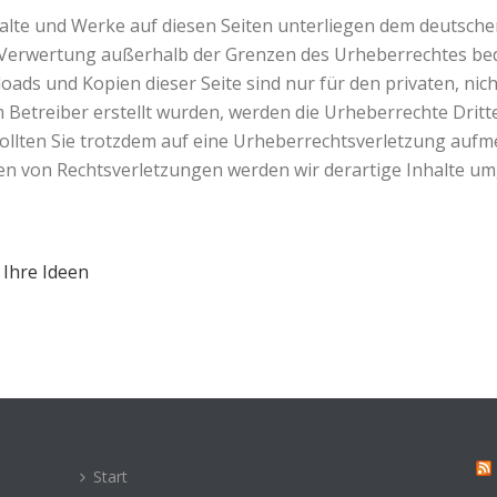
nhalte und Werke auf diesen Seiten unterliegen dem deutsche
r Verwertung außerhalb der Grenzen des Urheberrechtes be
loads und Kopien dieser Seite sind nur für den privaten, ni
vom Betreiber erstellt wurden, werden die Urheberrechte Dri
 Sollten Sie trotzdem auf eine Urheberrechtsverletzung auf
n von Rechtsverletzungen werden wir derartige Inhalte u
 Ihre Ideen
Start