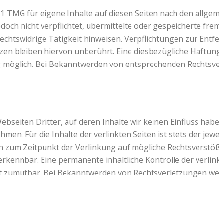
.1 TMG für eigene Inhalte auf diesen Seiten nach den allge
jedoch nicht verpflichtet, übermittelte oder gespeicherte 
rechtswidrige Tätigkeit hinweisen. Verpflichtungen zur En
en bleiben hiervon unberührt. Eine diesbezügliche Haftung 
g möglich. Bei Bekanntwerden von entsprechenden Rechtsve
bseiten Dritter, auf deren Inhalte wir keinen Einfluss hab
n. Für die Inhalte der verlinkten Seiten ist stets der jewe
en zum Zeitpunkt der Verlinkung auf mögliche Rechtsverstöß
rkennbar. Eine permanente inhaltliche Kontrolle der verlin
ht zumutbar. Bei Bekanntwerden von Rechtsverletzungen we