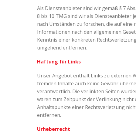
Als Diensteanbieter sind wir gemäß § 7 Abs
8 bis 10 TMG sind wir als Diensteanbieter 
nach Umständen zu forschen, die auf eine 
Informationen nach den allgemeinen Gesetz
Kenntnis einer konkreten Rechtsverletzun
umgehend entfernen.
Haftung für Links
Unser Angebot enthält Links zu externen We
fremden Inhalte auch keine Gewähr übernehme
verantwortlich. Die verlinkten Seiten wurd
waren zum Zeitpunkt der Verlinkung nicht e
Anhaltspunkte einer Rechtsverletzung nic
entfernen.
Urheberrecht