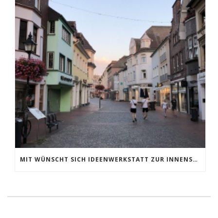
MIT WÜNSCHT SICH IDEENWERKSTATT ZUR INNENSTADTBELEBUNG