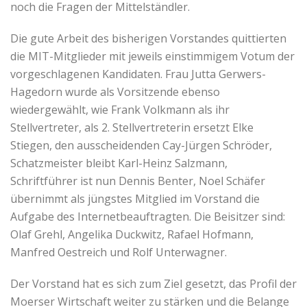
noch die Fragen der Mittelständler.
Die gute Arbeit des bisherigen Vorstandes quittierten
die MIT-Mitglieder mit jeweils einstimmigem Votum der
vorgeschlagenen Kandidaten. Frau Jutta Gerwers-
Hagedorn wurde als Vorsitzende ebenso
wiedergewählt, wie Frank Volkmann als ihr
Stellvertreter, als 2. Stellvertreterin ersetzt Elke
Stiegen, den ausscheidenden Cay-Jürgen Schröder,
Schatzmeister bleibt Karl-Heinz Salzmann,
Schriftführer ist nun Dennis Benter, Noel Schäfer
übernimmt als jüngstes Mitglied im Vorstand die
Aufgabe des Internetbeauftragten. Die Beisitzer sind:
Olaf Grehl, Angelika Duckwitz, Rafael Hofmann,
Manfred Oestreich und Rolf Unterwagner.
Der Vorstand hat es sich zum Ziel gesetzt, das Profil der
Moerser Wirtschaft weiter zu stärken und die Belange