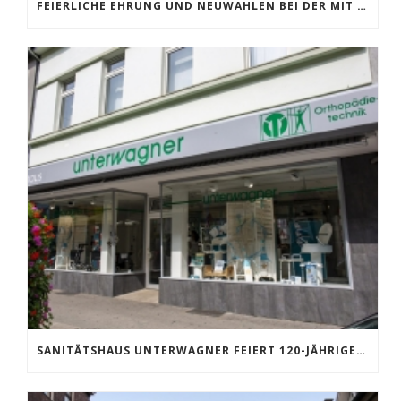
FEIERLICHE EHRUNG UND NEUWAHLEN BEI DER MIT MOERS
SANITÄTSHAUS UNTERWAGNER FEIERT 120-JÄHRIGES BESTEHEN