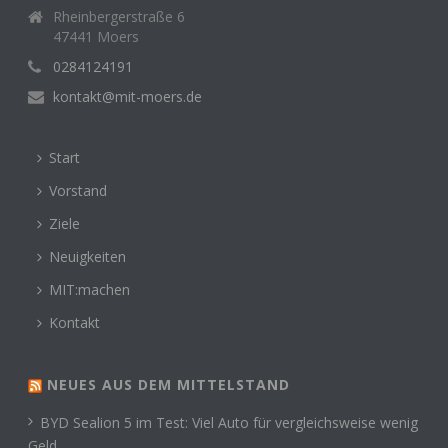
Rheinbergerstraße 6
47441 Moers
0284124191
kontakt@mit-moers.de
Start
Vorstand
Ziele
Neuigkeiten
MIT:machen
Kontakt
NEUES AUS DEM MITTELSTAND
BYD Sealion 5 im Test: Viel Auto für vergleichsweise wenig
Geld