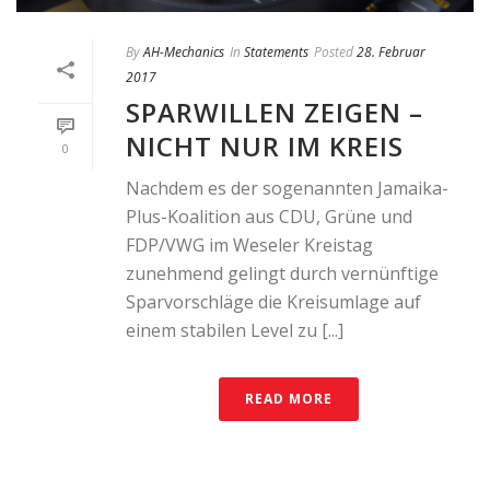
By
AH-Mechanics
In
Statements
Posted
28. Februar
2017
SPARWILLEN ZEIGEN –
NICHT NUR IM KREIS
0
Nachdem es der sogenannten Jamaika-
Plus-Koalition aus CDU, Grüne und
FDP/VWG im Weseler Kreistag
zunehmend gelingt durch vernünftige
Sparvorschläge die Kreisumlage auf
einem stabilen Level zu [...]
READ MORE