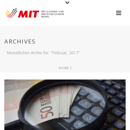
ARCHIVES
Monatliches Archiv für: "Februar, 2017"
HOME
/