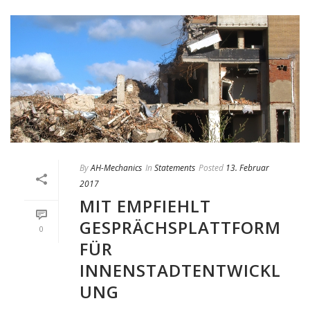
By
AH-Mechanics
In
Statements
Posted
13. Februar
2017
MIT EMPFIEHLT
GESPRÄCHSPLATTFORM
0
FÜR
INNENSTADTENTWICKL
UNG