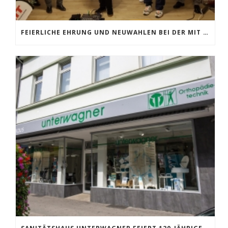
FEIERLICHE EHRUNG UND NEUWAHLEN BEI DER MIT MOERS