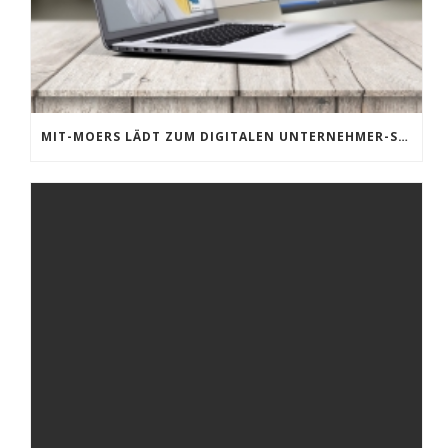
MIT-MOERS LÄDT ZUM DIGITALEN UNTERNEHMER-STAMMTISCH