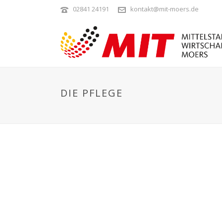
02841 24191
kontakt@mit-moers.de
DIE PFLEGE