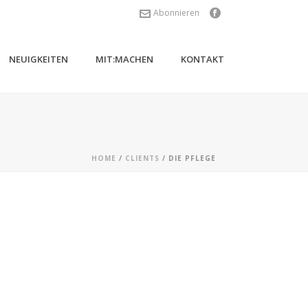
Abonnieren
NEUIGKEITEN
MIT:MACHEN
KONTAKT
HOME
/
CLIENTS
/ DIE PFLEGE